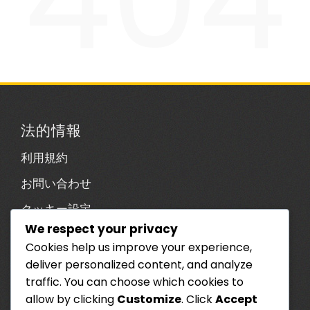
法的情報
利用規約
お問い合わせ
クッキー設定
We respect your privacy
プライバシーポリシー
Cookies help us improve your experience,
私たちの物語
deliver personalized content, and analyze
traffic. You can choose which cookies to
カテゴリ
allow by clicking
Customize
. Click
Accept