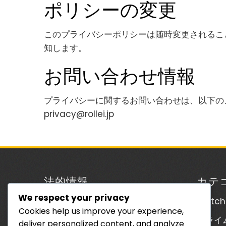
ポリシーの変更
このプライバシーポリシーは随時変更されるこ
知します。
お問い合わせ情報
プライバシーに関するお問い合わせは、以下の
privacy@rollei.jp
法的情報
カテ
We respect your privacy
利用規約
Twit
Cookies help us improve your experience,
お問い合わせ
プライ
deliver personalized content, and analyze