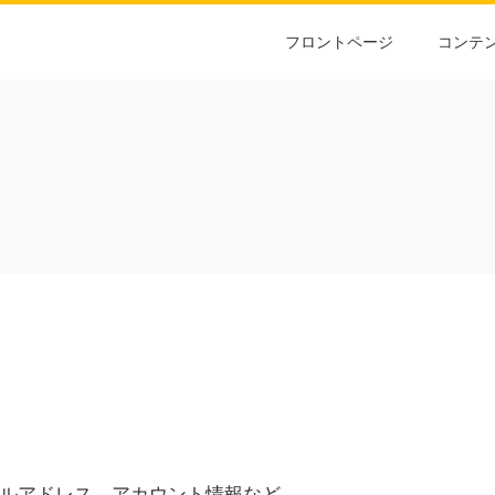
フロントページ
コンテ
ルアドレス、アカウント情報など。