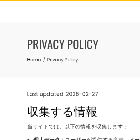
Skip
to
content
PRIVACY POLICY
Home
Privacy Policy
Last updated: 2026-02-27
収集する情報
当サイトでは、以下の情報を収集します：
個人データ：
ユーザーが提供する名前、メー