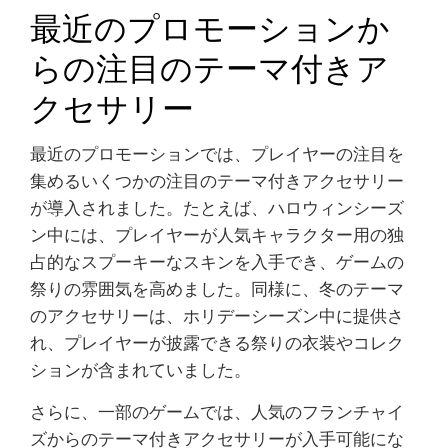
最近のプロモーションか
らの注目のテーマ付きア
クセサリー
最近のプロモーションでは、プレイヤーの注目を
集めるいくつかの注目のテーマ付きアクセサリー
が導入されました。たとえば、ハロウィンシーズ
ン中には、プレイヤーが人気キャラクター用の独
占的なスプーキーなスキンを入手でき、ゲームの
祭りの雰囲気を高めました。同様に、冬のテーマ
のアクセサリーは、ホリデーシーズン中に提供さ
れ、プレイヤーが披露できる祭りの衣装やコレク
ションが含まれていました。
さらに、一部のゲームでは、人気のフランチャイ
ズからのテーマ付きアクセサリーが入手可能にな