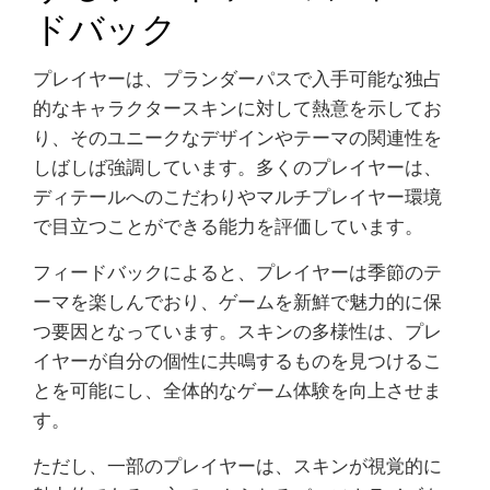
ドバック
プレイヤーは、プランダーパスで入手可能な独占
的なキャラクタースキンに対して熱意を示してお
り、そのユニークなデザインやテーマの関連性を
しばしば強調しています。多くのプレイヤーは、
ディテールへのこだわりやマルチプレイヤー環境
で目立つことができる能力を評価しています。
フィードバックによると、プレイヤーは季節のテ
ーマを楽しんでおり、ゲームを新鮮で魅力的に保
つ要因となっています。スキンの多様性は、プレ
イヤーが自分の個性に共鳴するものを見つけるこ
とを可能にし、全体的なゲーム体験を向上させま
す。
ただし、一部のプレイヤーは、スキンが視覚的に