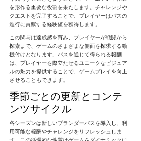
を形作る重要な役割を果たします。チャレンジや
クエストを完了することで、プレイヤーはパスの
進行に貢献する経験値を獲得します。
この関与は達成感を育み、プレイヤーが戦闘から
探索まで、ゲームのさまざまな側面を探求する動
機付けとなります。パスを通じて得られる報酬
は、プレイヤーを際立たせるユニークなビジュア
ルの魅力を提供することで、ゲームプレイを向上
させることもできます。
季節ごとの更新とコンテ
ンツサイクル
各シーズンは新しいプランダーパスを導入し、利
用可能な報酬やチャレンジをリフレッシュしま
す。この循環的な性質はゲームをダイナミックに