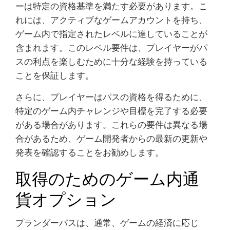
ーは特定の資格基準を満たす必要があります。こ
れには、アクティブなゲームアカウントを持ち、
ゲーム内で指定されたレベルに達していることが
含まれます。このレベル要件は、プレイヤーがパ
スの利点を楽しむために十分な経験を持っている
ことを保証します。
さらに、プレイヤーはパスの資格を得るために、
特定のゲーム内チャレンジや目標を完了する必要
がある場合があります。これらの要件は異なる場
合があるため、ゲーム開発者からの最新の更新や
発表を確認することをお勧めします。
取得のためのゲーム内通
貨オプション
プランダーパスは、通常、ゲームの経済に応じ