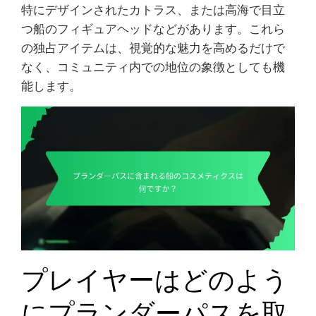
特にデザインされたカトラス、または高海で目立
つ船のフィギュアヘッドなどがあります。これら
の独占アイテムは、視覚的な魅力を高めるだけで
なく、コミュニティ内での地位の象徴としても機
能します。
プレイヤーはどのよう
にプランダーパスを取