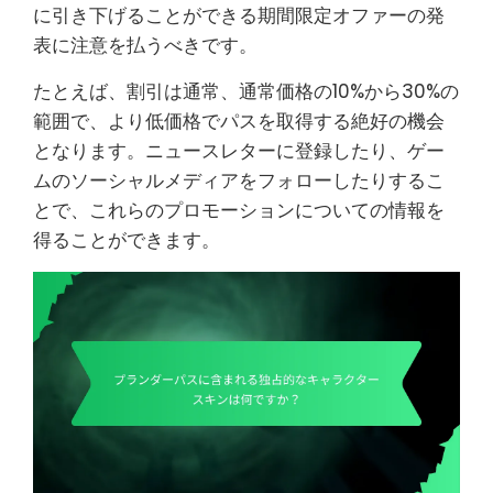
に引き下げることができる期間限定オファーの発
表に注意を払うべきです。
たとえば、割引は通常、通常価格の10%から30%の
範囲で、より低価格でパスを取得する絶好の機会
となります。ニュースレターに登録したり、ゲー
ムのソーシャルメディアをフォローしたりするこ
とで、これらのプロモーションについての情報を
得ることができます。