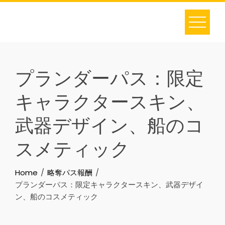
Skip
to
content
プランダーパス：限定
キャラクタースキン、
武器デザイン、船のコ
スメティック
Home
略奪パス報酬
プランダーパス：限定キャラクタースキン、武器デザイ
ン、船のコスメティック