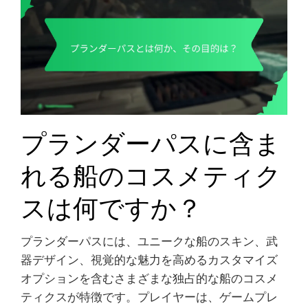
プランダーパスに含ま
れる船のコスメティク
スは何ですか？
プランダーパスには、ユニークな船のスキン、武
器デザイン、視覚的な魅力を高めるカスタマイズ
オプションを含むさまざまな独占的な船のコスメ
ティクスが特徴です。プレイヤーは、ゲームプレ