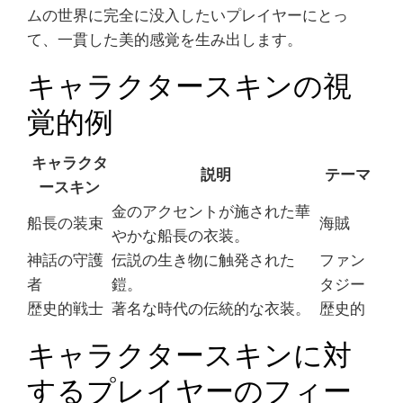
ムの世界に完全に没入したいプレイヤーにとっ
て、一貫した美的感覚を生み出します。
キャラクタースキンの視
覚的例
キャラクタ
説明
テーマ
ースキン
金のアクセントが施された華
船長の装束
海賊
やかな船長の衣装。
神話の守護
伝説の生き物に触発された
ファン
者
鎧。
タジー
歴史的戦士
著名な時代の伝統的な衣装。
歴史的
キャラクタースキンに対
するプレイヤーのフィー