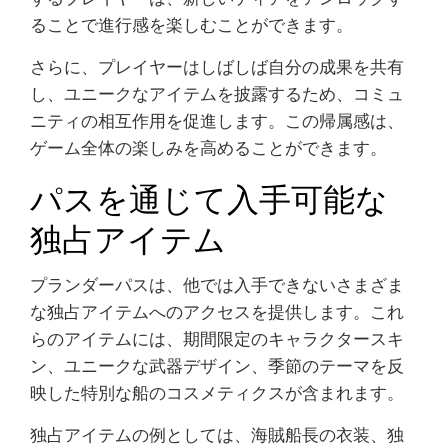
ることで進行感を楽しむことができます。
さらに、プレイヤーはしばしば自分の成果を共有
し、ユニークなアイテムを披露するため、コミュ
ニティの相互作用を促進します。この帰属感は、
ゲーム全体の楽しみを高めることができます。
パスを通じて入手可能な
独占アイテム
プランダーパスは、他では入手できないさまざま
な独占アイテムへのアクセスを提供します。これ
らのアイテムには、期間限定のキャラクタースキ
ン、ユニークな武器デザイン、季節のテーマを反
映した特別な船のコスメティクスが含まれます。
独占アイテムの例としては、海賊船長の衣装、独